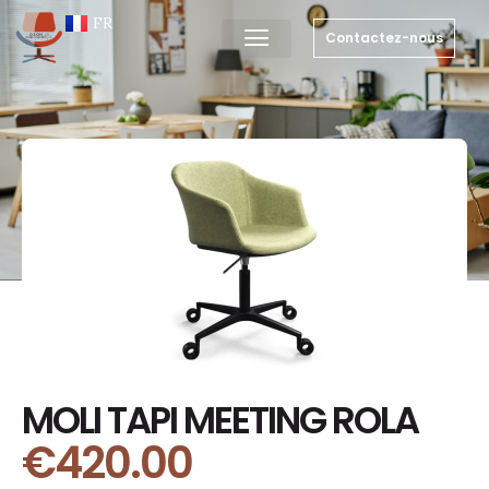
EN
FR
NL
Contactez-nous
MOLI TAPI MEETING ROLA
€
420.00