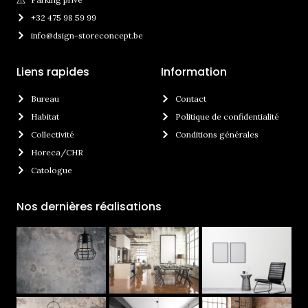
+32 475 98 59 99
info@dsign-storeconcept.be
Liens rapides
Information
Bureau
Contact
Habitat
Politique de confidentialité
Collectivité
Conditions générales
Horeca/CHR
Catologue
Nos dernières réalisations