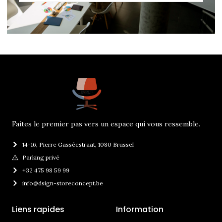
Faites le premier pas vers un espace qui vous ressemble.
14-16, Pierre Gasséestraat, 1080 Brussel
Parking privé
+32 475 98 59 99
info@dsign-storeconcept.be
Liens rapides
Information