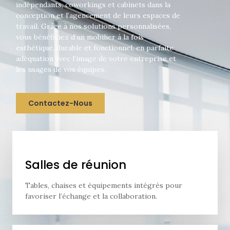
indépendants, coworkings et cabinets dans la
conception et l’agencement de leurs espaces de
travail. Grâce à nos solutions personnalisées,
vous bénéficiez d’un mobilier à la fois
esthétique, durable et fonctionnel, en parfaite
adéquation avec l’image de votre entreprise et
les usages de vos équipes.
Contactez-Nous
Salles de réunion
Tables, chaises et équipements intégrés pour
favoriser l’échange et la collaboration.