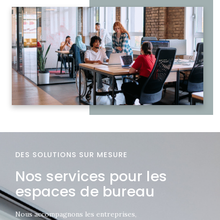
DES SOLUTIONS SUR MESURE
Nos services pour les
espaces de bureau
Nous accompagnons les entreprises,