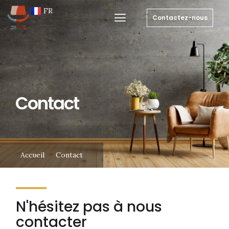
EN
FR
NL
Contactez-nous
Contact
Accueil
Contact
N'hésitez pas à nous
contacter