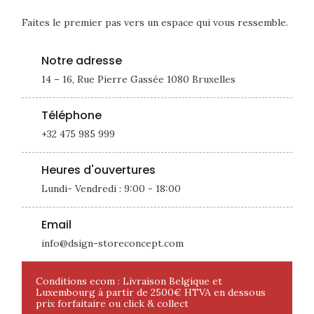
Faites le premier pas vers un espace qui vous ressemble.
Notre adresse
14 – 16, Rue Pierre Gassée 1080 Bruxelles
Téléphone
+32 475 985 999
Heures d'ouvertures
Lundi- Vendredi : 9:00 - 18:00
Email
info@dsign-storeconcept.com
Conditions ecom : Livraison Belgique et
Luxembourg à partir de 2500€ HTVA en dessous
prix forfaitaire ou click & collect