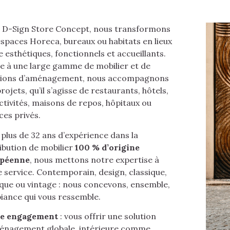
 D-Sign Store Concept, nous transformons
espaces Horeca, bureaux ou habitats en lieux
e esthétiques, fonctionnels et accueillants.
e à une large gamme de mobilier et de
tions d’aménagement, nous accompagnons
rojets, qu’il s’agisse de restaurants, hôtels,
ctivités, maisons de repos, hôpitaux ou
ces privés.
 plus de 32 ans d’expérience dans la
ribution de mobilier
100 % d’origine
opéenne
, nous mettons notre expertise à
e service. Contemporain, design, classique,
ique ou vintage : nous concevons, ensemble,
biance qui vous ressemble.
e engagement
: vous offrir une solution
énagement globale, intérieure comme