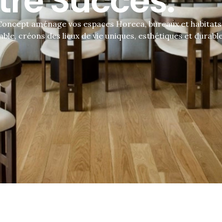
tre Succès.
 Concept aménage vos espaces Horeca, bureaux et habitats
le, créons des lieux de vie uniques, esthétiques et durable