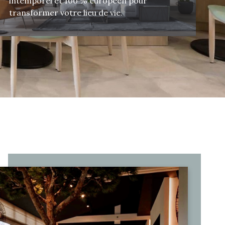
intemporel et 100 % européen pour
transformer votre lieu de vie.