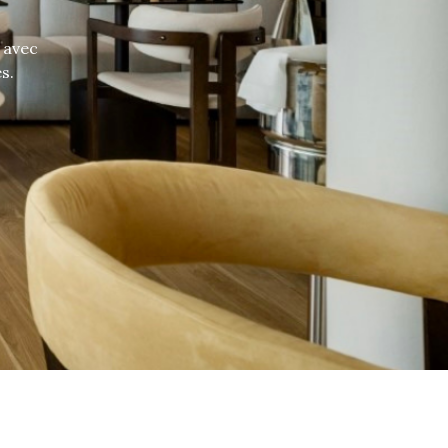
 avec
s.