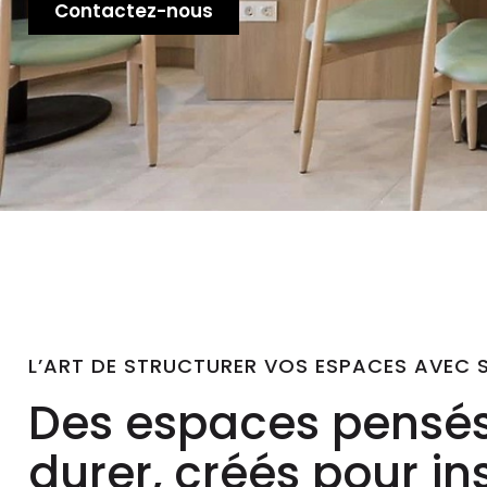
Contactez-nous
L’ART DE STRUCTURER VOS ESPACES AVEC 
Des espaces pensés
durer, créés pour in