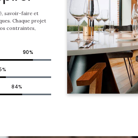
 savoir-faire et
ques. Chaque projet
os contraintes,
90
%
5
%
84
%