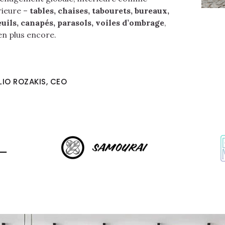
rieure –
tables, chaises, tabourets, bureaux,
euils, canapés, parasols, voiles d’ombrage
,
en plus encore.
LIO ROZAKIS, CEO