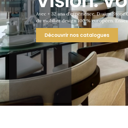
Vision. Vo
Avec + 32 ans d’expérience, D-sign Store
du mobilier design 100 % européen. Ensemb
Découvrir nos catalogues