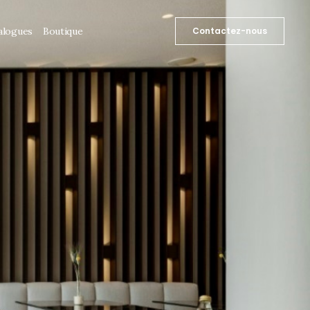
alogues
Boutique
Contactez-nous