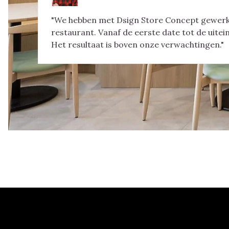
"We hebben met Dsign Store Concept gewerkt 
restaurant. Vanaf de eerste date tot de uiteind
Het resultaat is boven onze verwachtingen."