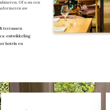
bineren. Of u nu een
ransformeren uw
& terrassen
ca-ontwikkeling
or hotels en