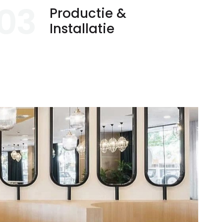
03
Productie &
Installatie