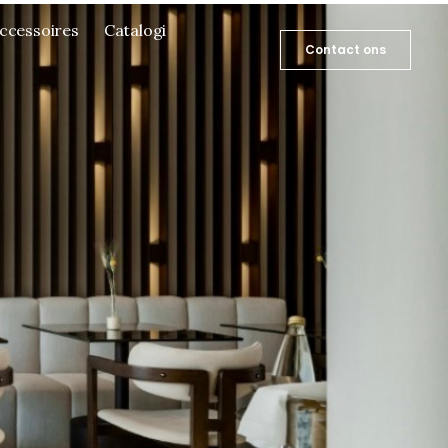
ccessoires
Catalogi
Contact ons