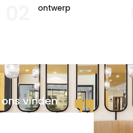
02
ontwerp
 ons vinden