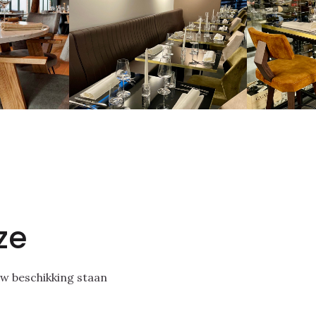
ze
uw beschikking staan