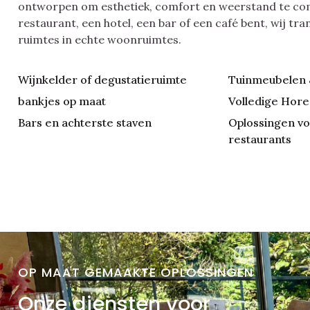
ontworpen om esthetiek, comfort en weerstand te com
restaurant, een hotel, een bar of een café bent, wij t
ruimtes in echte woonruimtes.
Wijnkelder of degustatieruimte
Tuinmeubelen 
bankjes op maat
Volledige Hore
Bars en achterste staven
Oplossingen vo
restaurants
OP MAAT GEMAAKTE OPLOSSINGEN
Onze diensten voor