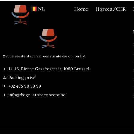
FR
NL
Home
Horeca/CHR
EN
Zet de eerste stap naar een ruimte die op jou lijkt.
14-16, Pierre Gasséestraat, 1080 Brussel
Parking privé
+32 475 98 59 99
info@dsign-storeconcept.be