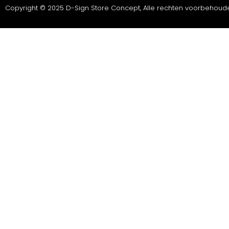
Copyright © 2025 D-Sign Store Concept, Alle rechten voorbehoud